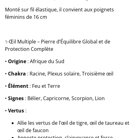
Monté sur fil élastique, il convient aux poignets
féminins de 16 cm
✨Œil Multiple – Pierre d’Équilibre Global et de
Protection Complète
•
Origine
: Afrique du Sud
•
Chakra
: Racine, Plexus solaire, Troisième œil
•
Élément
: Feu et Terre
•
Signes
: Bélier, Capricorne, Scorpion, Lion
•
Vertus
:
Allie les vertus de l’œil de tigre, œil de taureau et
œil de faucon
Apporte protection, clairvoyance et force