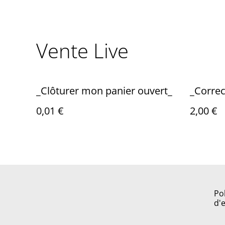
Vente Live
_Clôturer mon panier ouvert_
_Correc
0,01 €
2,00 €
Po
d'