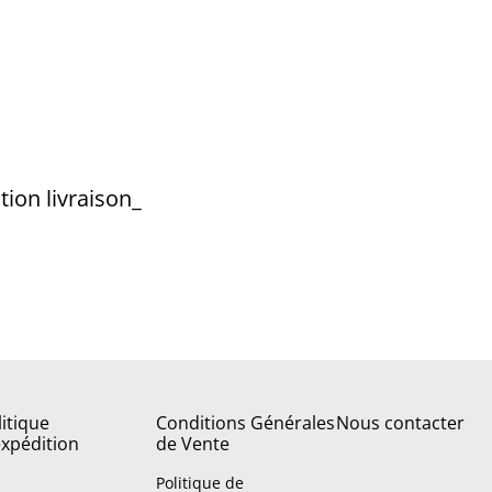
tion livraison_
litique
Conditions Générales
Nous contacter
expédition
de Vente
Politique de