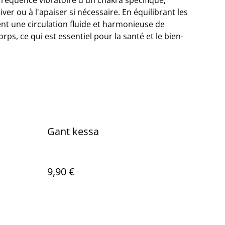
fréquence vibratoire d'un chakra spécifique,
iver ou à l'apaiser si nécessaire. En équilibrant les
ent une circulation fluide et harmonieuse de
corps, ce qui est essentiel pour la santé et le bien-
Gant kessa
9,90 €