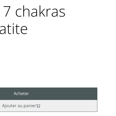
 7 chakras
tite
Acheter
Ajouter au panier