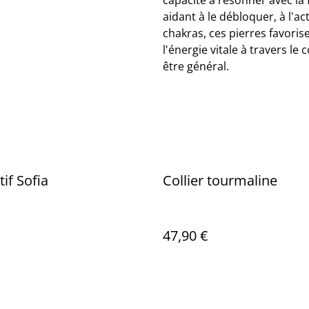
capacité à résonner avec la 
aidant à le débloquer, à l'act
chakras, ces pierres favoris
l'énergie vitale à travers le 
être général.
if Sofia
Collier tourmaline
47,90 €