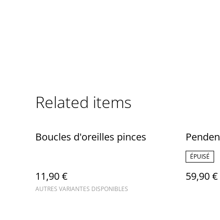
Related items
Boucles d'oreilles pinces
Pendent
ÉPUISÉ
11,90 €
59,90 €
AUTRES VARIANTES DISPONIBLES