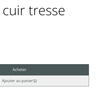
 cuir tresse
Acheter
Ajouter au panier