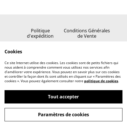
Politique
Conditions Générales
d'expédition
de Vente
Politique de
Cookies
confidentialité
Politique de cookies
Ce site Internet utilise des cookies. Les cookies sont de petits fichiers qui
Nous contacter
nous aident à comprendre comment vous utilisez nos services afin
d'améliorer votre expérience. Vous pouvez en savoir plus sur ces cookies
et contrôler la façon dont ils sont utilisés en cliquant sur « Paramètres des
cookies ». Vous pouvez également consulter notre
politique de cookies
.
Tout accepter
©
2026
Serenata della stella
Paramètres de cookies
powered by