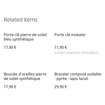
Related items
Porte clé pierre de soleil
Porte clé mokaite
bleu synthétique
17,90 €
11,90 €
AUTRES VARIANTES DISPONIBLES
Boucles d'oreilles pierre
Bracelet composé sodalite
de soleil synthétique
- pyrite - lapis lazuli
17,90 €
29,90 €