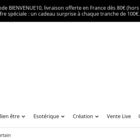
ode BIENVENUE10, livraison offerte en France dès 80€ (hors 
fre spéciale : un cadeau surprise à chaque tranche de 100€
Bien être
Esotérique
Création
Vente Live
urtain