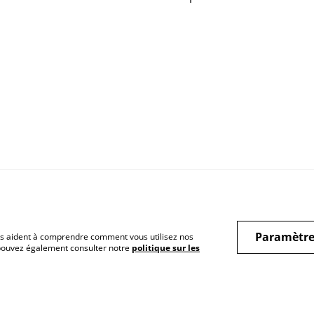
Paramètre
 nous aident à comprendre comment vous utilisez nos
 pouvez également consulter notre
politique sur les