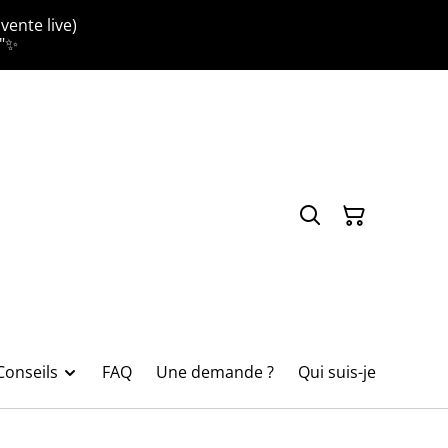
vente live)
."✨
Conseils
FAQ
Une demande ?
Qui suis-je