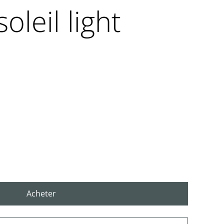
oleil light
Acheter