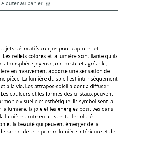
Ajouter au panier
 objets décoratifs conçus pour capturer et
. Les reflets colorés et la lumière scintillante qu'ils
e atmosphère joyeuse, optimiste et agréable,
mière en mouvement apporte une sensation de
ne pièce. La lumière du soleil est intrinsèquement
et à la vie. Les attrapes-soleil aident à diffuser
 Les couleurs et les formes des cristaux peuvent
monie visuelle et esthétique. Ils symbolisent la
r la lumière, la joie et les énergies positives dans
la lumière brute en un spectacle coloré,
on et la beauté qui peuvent émerger de la
r de rappel de leur propre lumière intérieure et de