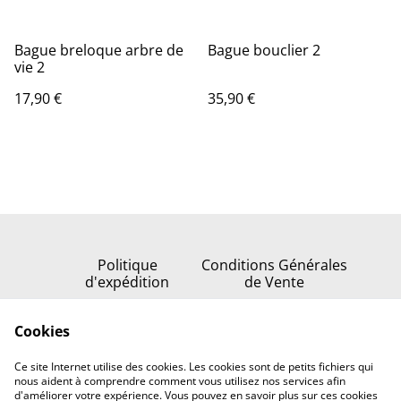
Bague breloque arbre de
Bague bouclier 2
vie 2
17,90 €
35,90 €
Politique
Conditions Générales
d'expédition
de Vente
Politique de
Cookies
confidentialité
Politique de cookies
Ce site Internet utilise des cookies. Les cookies sont de petits fichiers qui
Nous contacter
nous aident à comprendre comment vous utilisez nos services afin
d'améliorer votre expérience. Vous pouvez en savoir plus sur ces cookies