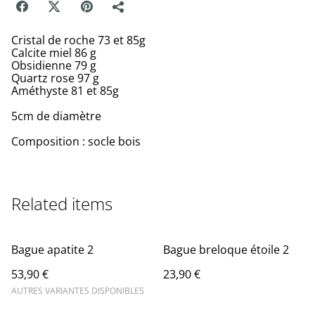
Cristal de roche 73 et 85g
Calcite miel 86 g
Obsidienne 79 g
Quartz rose 97 g
Améthyste 81 et 85g
5cm de diamètre
Composition : socle bois
Related items
Bague apatite 2
Bague breloque étoile 2
53,90 €
23,90 €
AUTRES VARIANTES DISPONIBLES