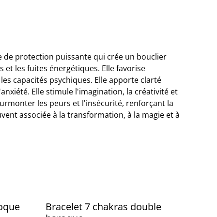
e de protection puissante qui crée un bouclier
 et les fuites énergétiques. Elle favorise
et les capacités psychiques. Elle apporte clarté
'anxiété. Elle stimule l'imagination, la créativité et
urmonter les peurs et l'insécurité, renforçant la
uvent associée à la transformation, à la magie et à
roque
Bracelet 7 chakras double