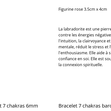
Figurine rose 3.5cm x 4cm
La labradorite est une pierr
contre les énergies négatives
l'intuition, la clairvoyance 
mentale, réduit le stress et l
l'enthousiasme. Elle aide à s
confiance en soi. Elle est so
la connexion spirituelle.
et 7 chakras 6mm
Bracelet 7 chakras ba