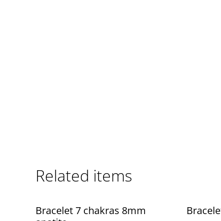
Related items
Bracelet 7 chakras 8mm
Bracel