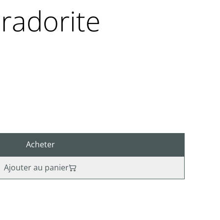
radorite
Acheter
Ajouter au panier