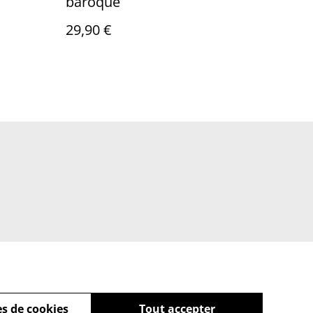
baroque
29,90 €
s de cookies
Tout accepter