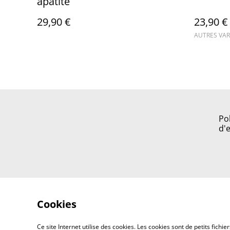
apatite
29,90 €
23,90 €
AUTRES VAR
Po
d'
Cookies
Ce site Internet utilise des cookies. Les cookies sont de petits fic