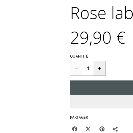
Rose lab
29,90 €
QUANTITÉ
PARTAGER