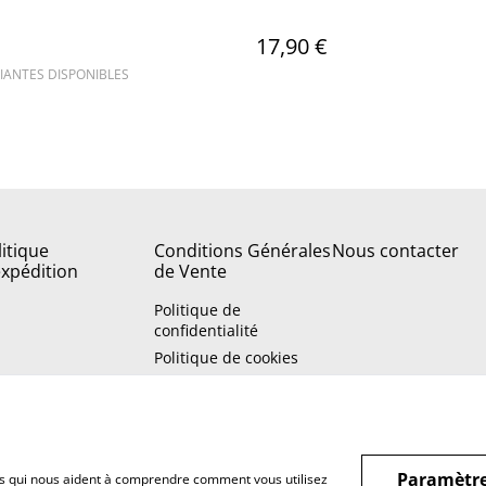
17,90 €
IANTES DISPONIBLES
litique
Conditions Générales
Nous contacter
expédition
de Vente
Politique de
confidentialité
Politique de cookies
Paramètre
hiers qui nous aident à comprendre comment vous utilisez