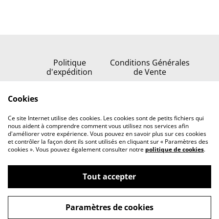
Politique
Conditions Générales
d'expédition
de Vente
Politique de
Cookies
confidentialité
Politique de cookies
Ce site Internet utilise des cookies. Les cookies sont de petits fichiers qui
Nous contacter
nous aident à comprendre comment vous utilisez nos services afin
d'améliorer votre expérience. Vous pouvez en savoir plus sur ces cookies
et contrôler la façon dont ils sont utilisés en cliquant sur « Paramètres des
cookies ». Vous pouvez également consulter notre
politique de cookies
.
Tout accepter
©
2026
Serenata della stella
Paramètres de cookies
powered by