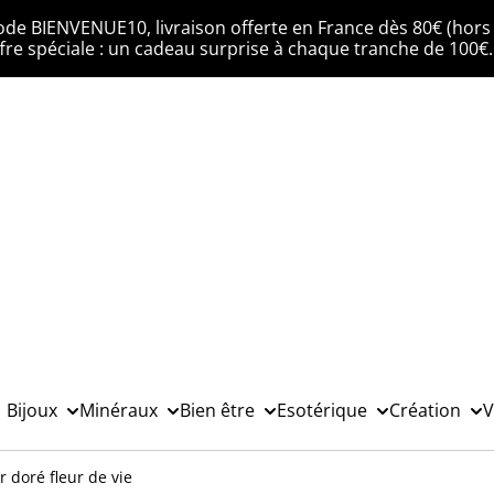
ode BIENVENUE10, livraison offerte en France dès 80€ (hors 
fre spéciale : un cadeau surprise à chaque tranche de 100€
Bijoux
Minéraux
Bien être
Esotérique
Création
V
r doré fleur de vie