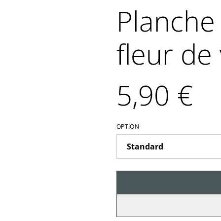
Planche 
fleur de 
5,90 €
OPTION