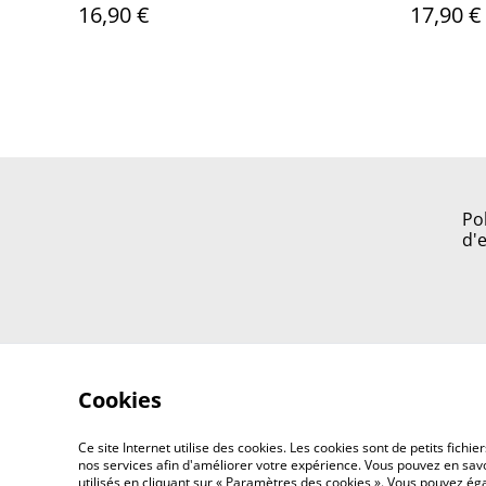
16,90 €
17,90 €
Po
d'
Cookies
Ce site Internet utilise des cookies. Les cookies sont de petits fic
nos services afin d'améliorer votre expérience. Vous pouvez en savoi
utilisés en cliquant sur « Paramètres des cookies ». Vous pouvez é