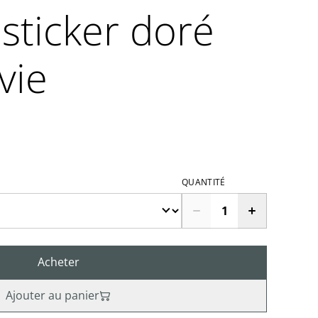
sticker doré
vie
QUANTITÉ
Acheter
Ajouter au panier