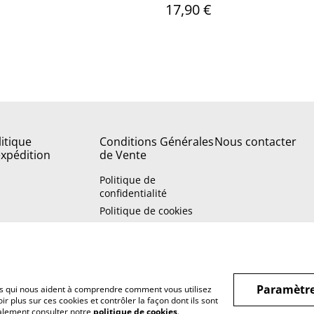
17,90 €
litique
Conditions Générales
Nous contacter
expédition
de Vente
Politique de
confidentialité
Politique de cookies
Paramètre
hiers qui nous aident à comprendre comment vous utilisez
r plus sur ces cookies et contrôler la façon dont ils sont
galement consulter notre
politique de cookies
.