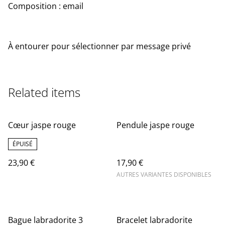
Composition : email
À entourer pour sélectionner par message privé
Related items
Cœur jaspe rouge
Pendule jaspe rouge
ÉPUISÉ
23,90 €
17,90 €
AUTRES VARIANTES DISPONIBLES
Bague labradorite 3
Bracelet labradorite