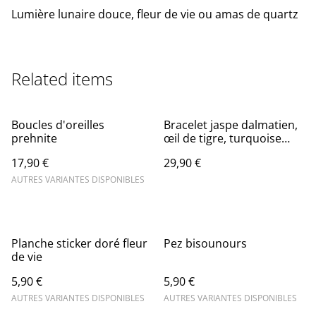
Lumière lunaire douce, fleur de vie ou amas de quartz
Related items
Boucles d'oreilles
Bracelet jaspe dalmatien,
prehnite
œil de tigre, turquoise
d'Afrique
17,90 €
29,90 €
AUTRES VARIANTES DISPONIBLES
Planche sticker doré fleur
Pez bisounours
de vie
5,90 €
5,90 €
AUTRES VARIANTES DISPONIBLES
AUTRES VARIANTES DISPONIBLES