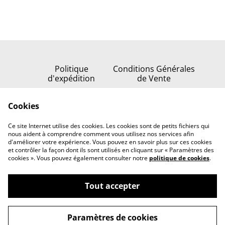
Politique
Conditions Générales
d'expédition
de Vente
Politique de
Cookies
confidentialité
Politique de cookies
Ce site Internet utilise des cookies. Les cookies sont de petits fichiers qui
Nous contacter
nous aident à comprendre comment vous utilisez nos services afin
d'améliorer votre expérience. Vous pouvez en savoir plus sur ces cookies
et contrôler la façon dont ils sont utilisés en cliquant sur « Paramètres des
cookies ». Vous pouvez également consulter notre
politique de cookies
.
Tout accepter
©
2026
Serenata della stella
Paramètres de cookies
powered by