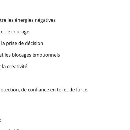
re les énergies négatives
 et le courage
 la prise de décision
et les blocages émotionnels
la créativité
rotection, de confiance en toi et de force
: