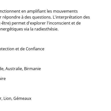
onctionnent en amplifiant les mouvements
r répondre à des questions. L'interprétation des
être) permet d'explorer l'inconscient et de
nergétiques via la radiesthésie.
otection et de Confiance
de, Australie, Birmanie
aire
er, Lion, Gémeaux