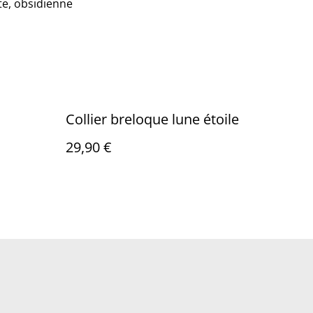
te, obsidienne
Collier breloque lune étoile
29,90 €