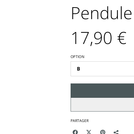
Pendule 
17,90 €
OPTION
PARTAGER