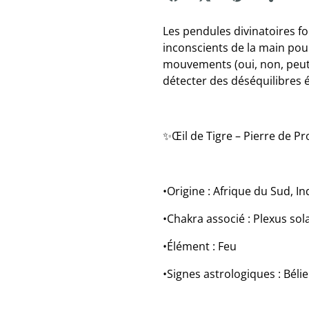
Les pendules divinatoires f
inconscients de la main pou
mouvements (oui, non, peut-
détecter des déséquilibres é
✨Œil de Tigre – Pierre de Pr
•Origine : Afrique du Sud, In
•Chakra associé : Plexus sol
•Élément : Feu
•Signes astrologiques : Béli