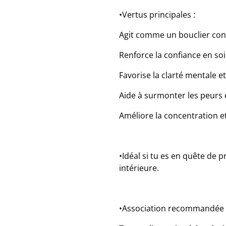
•Vertus principales :
Agit comme un bouclier cont
Renforce la confiance en soi
Favorise la clarté mentale et
Aide à surmonter les peurs 
Améliore la concentration et 
•Idéal si tu es en quête de p
intérieure.
•Association recommandée 