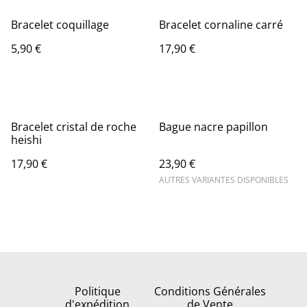
Bracelet coquillage
Bracelet cornaline carré
5,90 €
17,90 €
Bracelet cristal de roche
Bague nacre papillon
heishi
17,90 €
23,90 €
AUTRES VARIANTES DISPONIBLES
Politique
Conditions Générales
d'expédition
de Vente