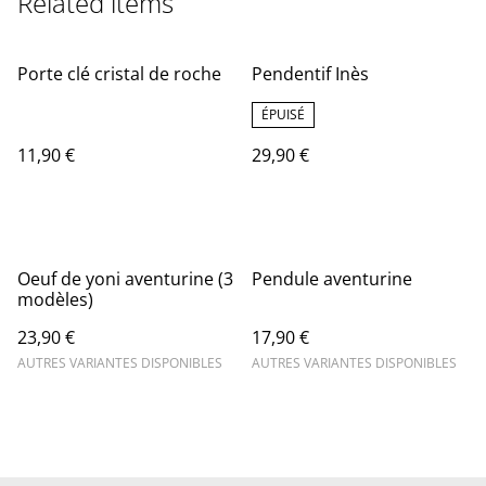
Related items
Porte clé cristal de roche
Pendentif Inès
ÉPUISÉ
11,90 €
29,90 €
Oeuf de yoni aventurine (3
Pendule aventurine
modèles)
23,90 €
17,90 €
AUTRES VARIANTES DISPONIBLES
AUTRES VARIANTES DISPONIBLES