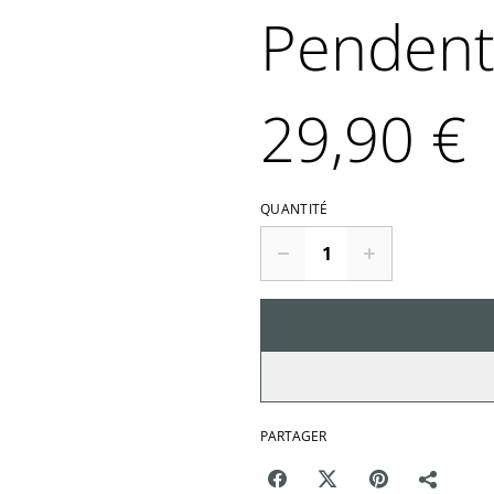
Pendenti
29,90 €
QUANTITÉ
PARTAGER