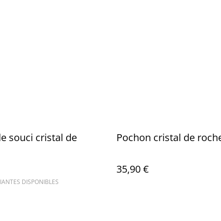
e souci cristal de
Pochon cristal de roch
35,90 €
IANTES DISPONIBLES