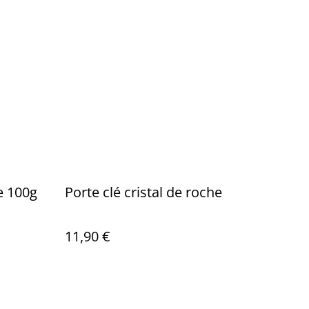
e 100g
Porte clé cristal de roche
11,90 €