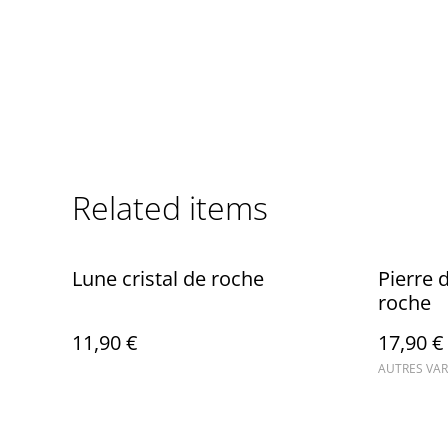
Related items
Lune cristal de roche
Pierre d
roche
11,90 €
17,90 €
AUTRES VAR