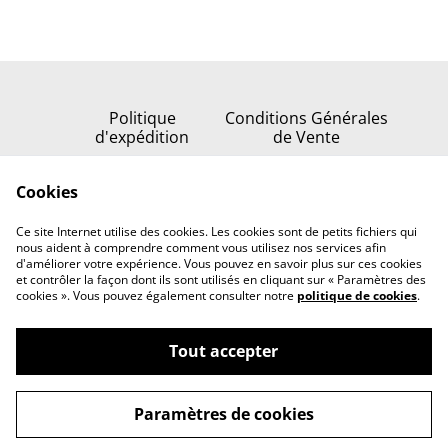
Politique
Conditions Générales
d'expédition
de Vente
Politique de
Cookies
confidentialité
Politique de cookies
Ce site Internet utilise des cookies. Les cookies sont de petits fichiers qui
Nous contacter
nous aident à comprendre comment vous utilisez nos services afin
d'améliorer votre expérience. Vous pouvez en savoir plus sur ces cookies
et contrôler la façon dont ils sont utilisés en cliquant sur « Paramètres des
cookies ». Vous pouvez également consulter notre
politique de cookies
.
Tout accepter
©
2026
Serenata della stella
Paramètres de cookies
powered by