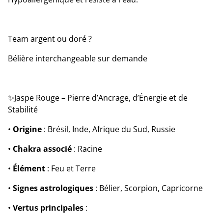
Team argent ou doré ?
Bélière interchangeable sur demande
✨Jaspe Rouge – Pierre d’Ancrage, d’Énergie et de
Stabilité
•
Origine
: Brésil, Inde, Afrique du Sud, Russie
•
Chakra associé
: Racine
•
Élément
: Feu et Terre
•
Signes astrologiques
: Bélier, Scorpion, Capricorne
•
Vertus principales
: