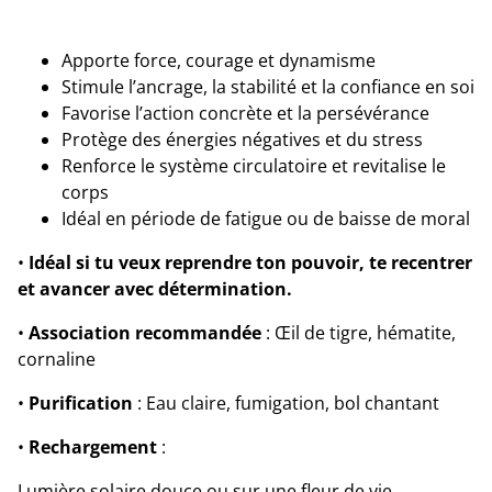
Apporte force, courage et dynamisme
Stimule l’ancrage, la stabilité et la confiance en soi
Favorise l’action concrète et la persévérance
Protège des énergies négatives et du stress
Renforce le système circulatoire et revitalise le
corps
Idéal en période de fatigue ou de baisse de moral
•
Idéal si tu veux reprendre ton pouvoir, te recentrer
et avancer avec détermination.
•
Association recommandée
: Œil de tigre, hématite,
cornaline
•
Purification
: Eau claire, fumigation, bol chantant
•
Rechargement
:
Lumière solaire douce ou sur une fleur de vie