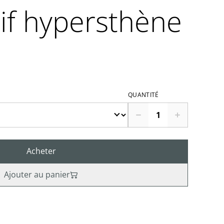
if hypersthène
QUANTITÉ
Acheter
Ajouter au panier