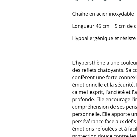
Chaîne en acier inoxydable
Longueur 45 cm + 5 cm de c
Hypoallergénique et résiste 
L'hypersthène a une couleur
des reflets chatoyants. Sa 
confèrent une forte connexion
émotionnelle et la sécurité. E
calme l'esprit, l'anxiété et l
profonde. Elle encourage l'i
compréhension de ses pensée
personnelle. Elle apporte un
persévérance face aux défis e
émotions refoulées et à facil
protection douce contre les