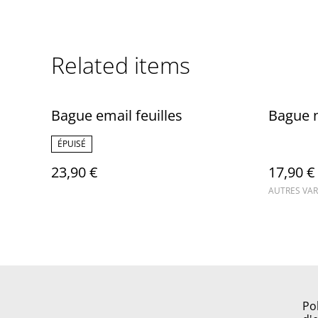
Related items
Bague email feuilles
Bague 
ÉPUISÉ
23,90 €
17,90 €
AUTRES VAR
Po