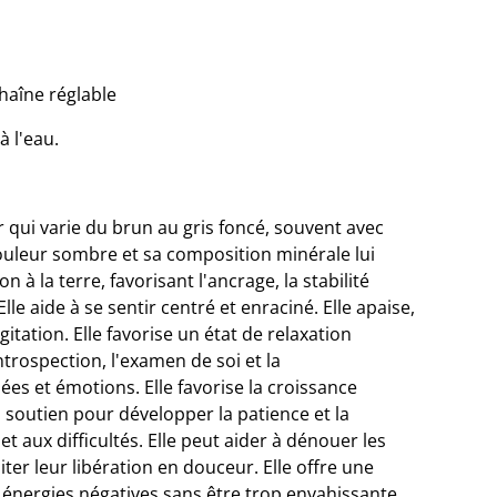
haîne réglable
à l'eau.
 qui varie du brun au gris foncé, souvent avec
couleur sombre et sa composition minérale lui
 à la terre, favorisant l'ancrage, la stabilité
lle aide à se sentir centré et enraciné. Elle apaise,
'agitation. Elle favorise un état de relaxation
ntrospection, l'examen de soi et la
s et émotions. Elle favorise la croissance
 soutien pour développer la patience et la
t aux difficultés. Elle peut aider à dénouer les
iter leur libération en douceur. Elle offre une
 énergies négatives sans être trop envahissante.