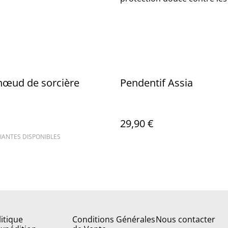
nœud de sorcière
Pendentif Assia
29,90 €
IANTES DISPONIBLES
litique
Conditions Générales
Nous contacter