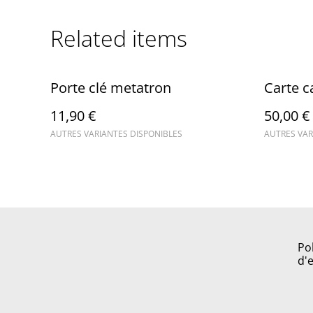
Related items
Porte clé metatron
Carte 
11,90 €
50,00 €
AUTRES VARIANTES DISPONIBLES
AUTRES VAR
Po
d'