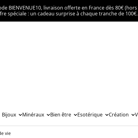
ode BIENVENUE10, livraison offerte en France dès 80€ (hors 
fre spéciale : un cadeau surprise à chaque tranche de 100€
Bijoux
Minéraux
Bien être
Esotérique
Création
V
de vie