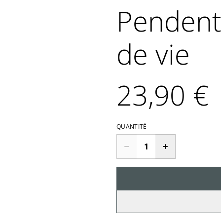
Pendent
de vie
23,90 €
QUANTITÉ