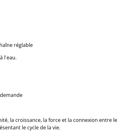
haîne réglable
à l'eau.
r demande
ité, la croissance, la force et la connexion entre le
résentant le cycle de la vie.