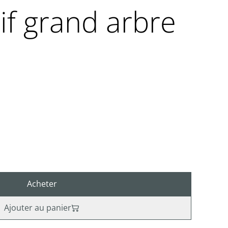
if grand arbre
Acheter
Ajouter au panier