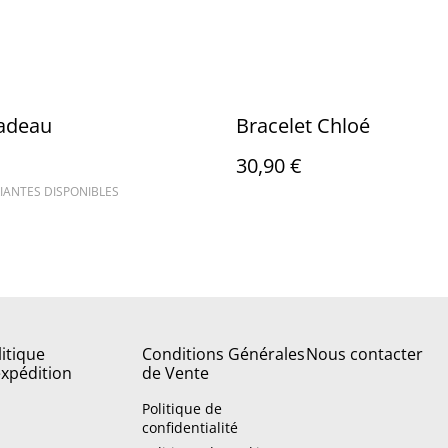
cadeau
Bracelet Chloé
30,90 €
IANTES DISPONIBLES
litique
Conditions Générales
Nous contacter
expédition
de Vente
Politique de
confidentialité