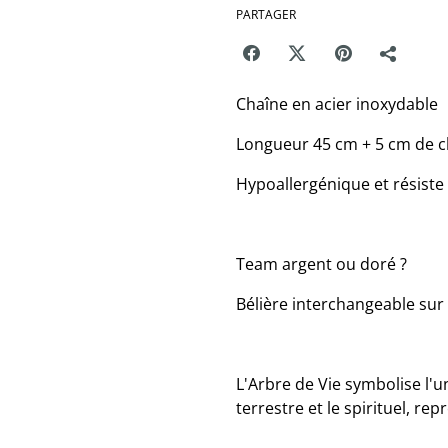
PARTAGER
Chaîne en acier inoxydable
Longueur 45 cm + 5 cm de c
Hypoallergénique et résiste 
Team argent ou doré ?
Bélière interchangeable su
L'Arbre de Vie symbolise l'un
terrestre et le spirituel, rep