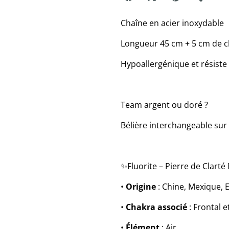
Chaîne en acier inoxydable
Longueur 45 cm + 5 cm de c
Hypoallergénique et résiste 
Team argent ou doré ?
Bélière interchangeable su
✨Fluorite – Pierre de Clarté
•
Origine
: Chine, Mexique, 
•
Chakra associé
: Frontal e
•
Élément
: Air