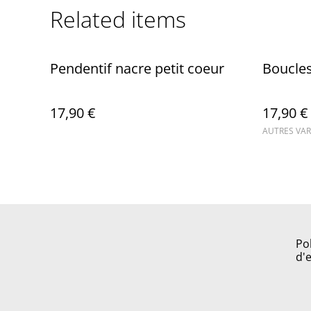
Related items
Pendentif nacre petit coeur
Boucles
17,90 €
17,90 €
AUTRES VAR
Po
d'