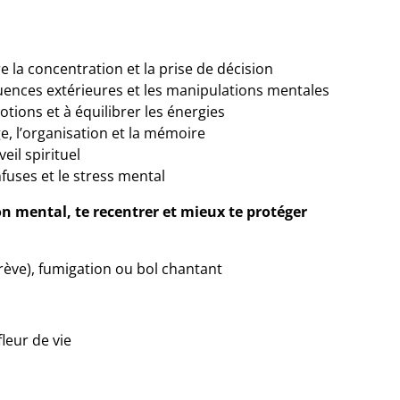
ore la concentration et la prise de décision
luences extérieures et les manipulations mentales
motions et à équilibrer les énergies
e, l’organisation et la mémoire
veil spirituel
fuses et le stress mental
ton mental, te recentrer et mieux te protéger
brève), fumigation ou bol chantant
leur de vie