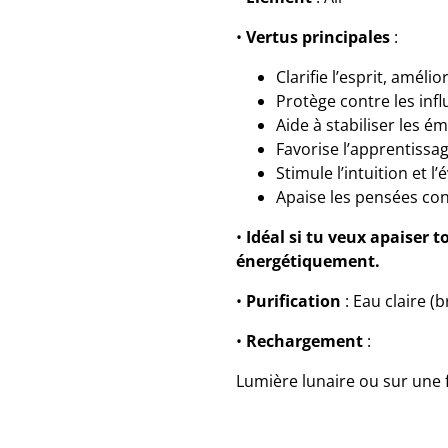
•
Vertus principales
:
Clarifie l’esprit, améli
Protège contre les inf
Aide à stabiliser les é
Favorise l’apprentissag
Stimule l’intuition et l’é
Apaise les pensées con
•
Idéal si tu veux apaiser 
énergétiquement.
•
Purification
: Eau claire (
•
Rechargement
:
Lumière lunaire ou sur une f