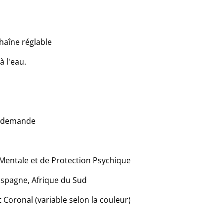
haîne réglable
à l'eau.
r demande
 Mentale et de Protection Psychique
Espagne, Afrique du Sud
t Coronal (variable selon la couleur)