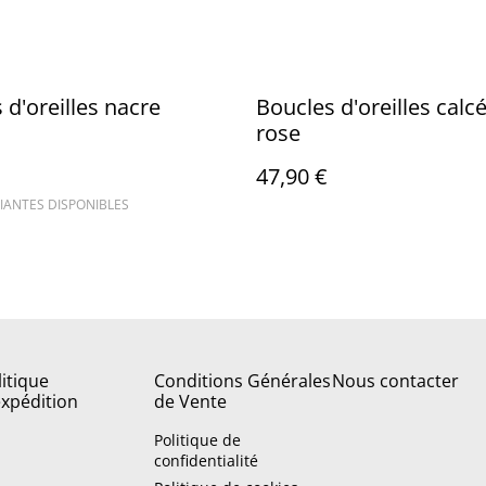
 d'oreilles nacre
Boucles d'oreilles calc
rose
47,90 €
IANTES DISPONIBLES
litique
Conditions Générales
Nous contacter
expédition
de Vente
Politique de
confidentialité