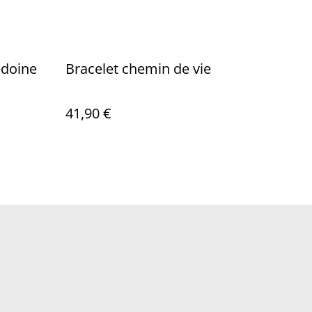
édoine
Bracelet chemin de vie
41,90 €