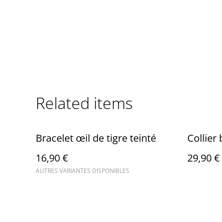
Related items
Bracelet œil de tigre teinté
Collier
16,90 €
29,90 €
AUTRES VARIANTES DISPONIBLES