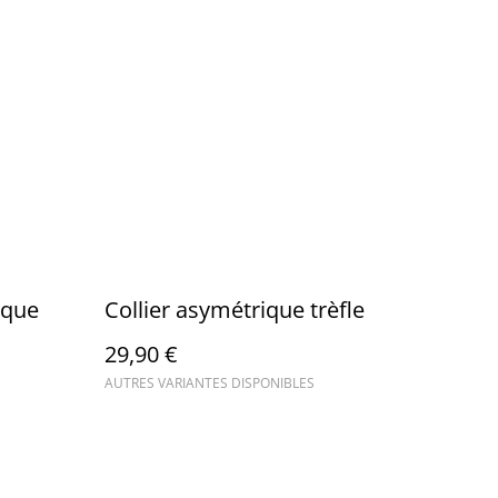
oque
Collier asymétrique trèfle
29,90 €
AUTRES VARIANTES DISPONIBLES