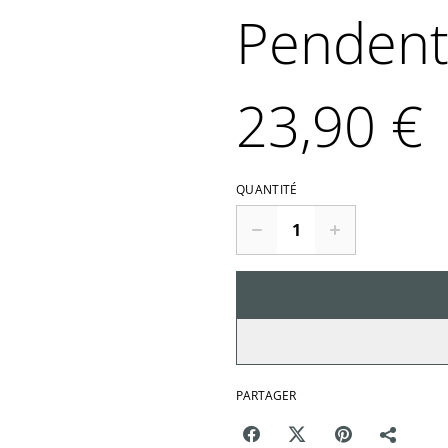
Pendenti
23,90 €
QUANTITÉ
PARTAGER