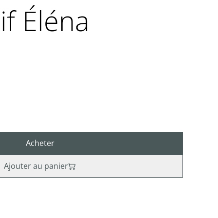
f Éléna
Acheter
Ajouter au panier