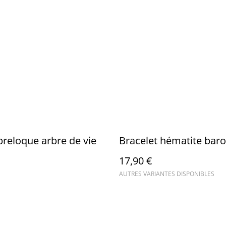
 breloque arbre de vie
Bracelet hématite bar
17,90 €
AUTRES VARIANTES DISPONIBLES