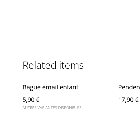
Related items
Bague email enfant
Penden
5,90 €
17,90 €
AUTRES VARIANTES DISPONIBLES