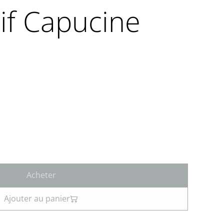
if Capucine
Acheter
Ajouter au panier