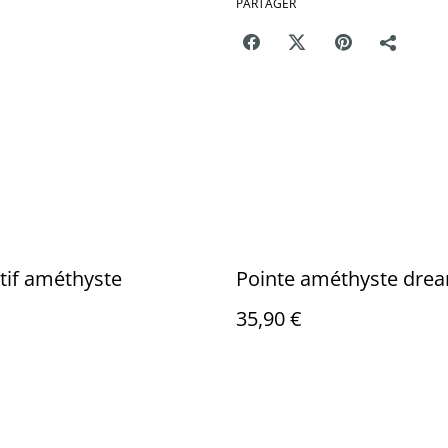
PARTAGER
tif améthyste
Pointe améthyste dre
35,90 €