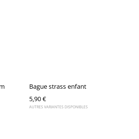
am
Bague strass enfant
5,90 €
AUTRES VARIANTES DISPONIBLES