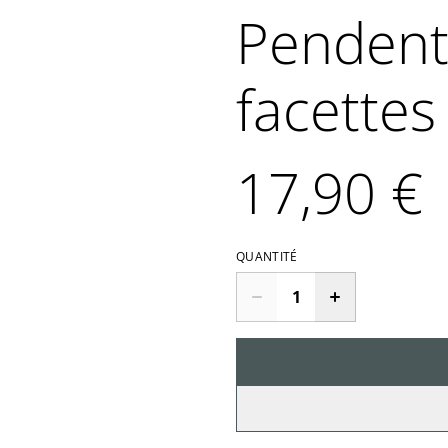
Pendent
facettes
17,90 €
QUANTITÉ