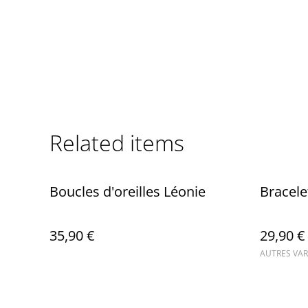
Related items
Boucles d'oreilles Léonie
Bracele
35,90 €
29,90 €
AUTRES VAR