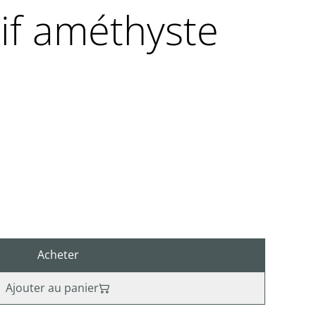
if améthyste
Acheter
Ajouter au panier