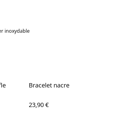
er inoxydable
fle
Bracelet nacre
23,90 €