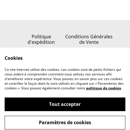
Politique
Conditions Générales
d'expédition
de Vente
Politique de
Cookies
confidentialité
Politique de cookies
Ce site Internet utilise des cookies. Les cookies sont de petits fichiers qui
Nous contacter
nous aident à comprendre comment vous utilisez nos services afin
d'améliorer votre expérience. Vous pouvez en savoir plus sur ces cookies
et contrôler la façon dont ils sont utilisés en cliquant sur « Paramètres des
cookies ». Vous pouvez également consulter notre
politique de cookies
.
Tout accepter
©
2026
Serenata della stella
Paramètres de cookies
powered by