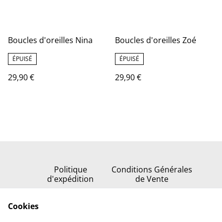
Boucles d'oreilles Nina
Boucles d'oreilles Zoé
ÉPUISÉ
ÉPUISÉ
29,90 €
29,90 €
Politique
Conditions Générales
d'expédition
de Vente
Politique de
Cookies
confidentialité
Politique de cookies