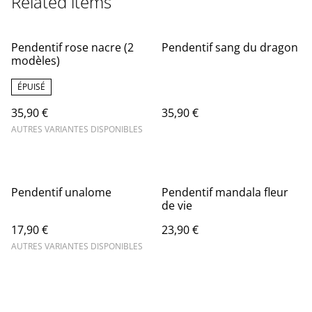
Related items
Pendentif rose nacre (2
Pendentif sang du dragon
modèles)
ÉPUISÉ
35,90 €
35,90 €
AUTRES VARIANTES DISPONIBLES
Pendentif unalome
Pendentif mandala fleur
de vie
17,90 €
23,90 €
AUTRES VARIANTES DISPONIBLES