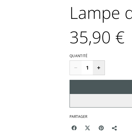
Lampe d
35,90 €
QUANTITÉ
PARTAGER