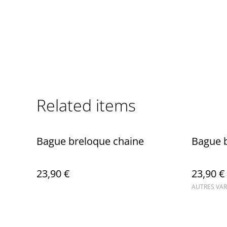
Related items
Bague breloque chaine
Bague b
23,90 €
23,90 €
AUTRES VAR