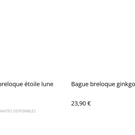
reloque étoile lune
Bague breloque ginkgo
23,90 €
IANTES DISPONIBLES