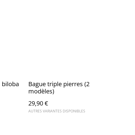
 biloba
Bague triple pierres (2
modèles)
29,90 €
AUTRES VARIANTES DISPONIBLES