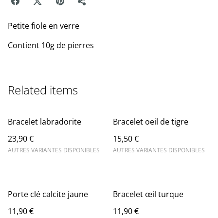
Petite fiole en verre
Contient 10g de pierres
Related items
Bracelet labradorite
Bracelet oeil de tigre
23,90 €
15,50 €
AUTRES VARIANTES DISPONIBLES
AUTRES VARIANTES DISPONIBLES
Porte clé calcite jaune
Bracelet œil turque
11,90 €
11,90 €