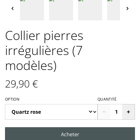
Collier pierres
irrégulières (7
modèles)
29,90 €
OPTION
QUANTITÉ
Acheter