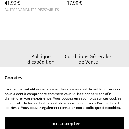
41,90 €
17,90 €
AUTRES VARIANTES DISPONIBLES
Politique
Conditions Générales
d'expédition
de Vente
Politique de
Cookies
confidentialité
Politique de cookies
Ce site Internet utilise des cookies. Les cookies sont de petits fichiers qui
Nous contacter
nous aident à comprendre comment vous utilisez nos services afin
d'améliorer votre expérience. Vous pouvez en savoir plus sur ces cookies
et contrôler la façon dont ils sont utilisés en cliquant sur « Paramètres des
cookies ». Vous pouvez également consulter notre
politique de cookies
.
Tout accepter