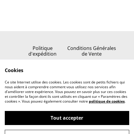
Politique
Conditions Générales
d'expédition
de Vente
Politique de
Cookies
confidentialité
Politique de cookies
Ce site Internet utilise des cookies. Les cookies sont de petits fichiers qui
Nous contacter
nous aident à comprendre comment vous utilisez nos services afin
d'améliorer votre expérience. Vous pouvez en savoir plus sur ces cookies
et contrôler la façon dont ils sont utilisés en cliquant sur « Paramètres des
cookies ». Vous pouvez également consulter notre
politique de cookies
.
Tout accepter
©
2026
Serenata della stella