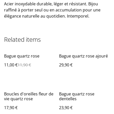
Acier inoxydable durable, léger et résistant. Bijou
raffiné à porter seul ou en accumulation pour une
élégance naturelle au quotidien. Intemporel.
Related items
%
Bague quartz rose
Bague quartz rose ajouré
11,00 €
11,90 €
29,90 €
Boucles d'oreilles fleur de
Bague quartz rose
vie quartz rose
dentelles
17,90 €
23,90 €