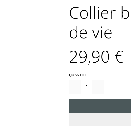
Collier 
de vie
29,90 €
QUANTITÉ