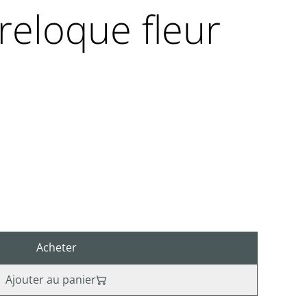
breloque fleur
Acheter
Ajouter au panier