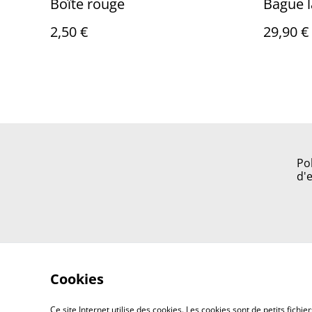
Boîte rouge
Bague l
2,50 €
29,90 €
Po
d'
Cookies
Ce site Internet utilise des cookies. Les cookies sont de petits fic