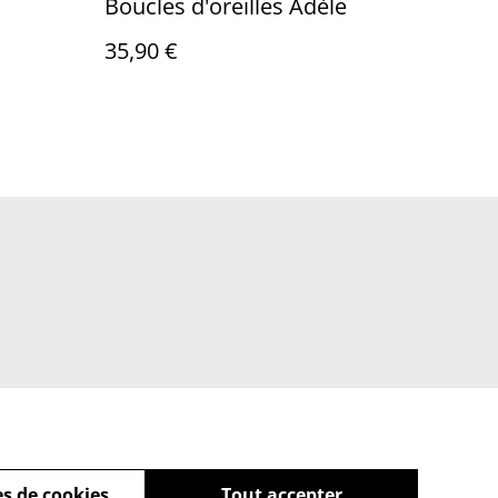
Boucles d'oreilles Adèle
35,90 €
s de cookies
Tout accepter