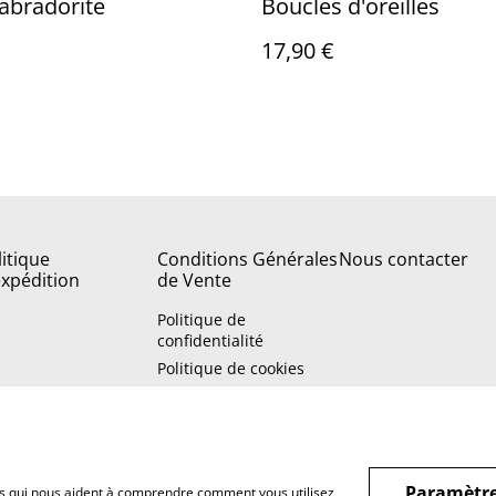
abradorite
Boucles d'oreilles
17,90 €
litique
Conditions Générales
Nous contacter
expédition
de Vente
Politique de
confidentialité
Politique de cookies
Paramètre
hiers qui nous aident à comprendre comment vous utilisez