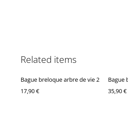
Related items
Bague breloque arbre de vie 2
Bague b
17,90 €
35,90 €