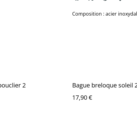
Composition : acier inoxyda
ouclier 2
Bague breloque soleil 
17,90 €