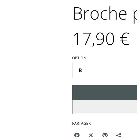
Broche 
17,90 €
OPTION
PARTAGER