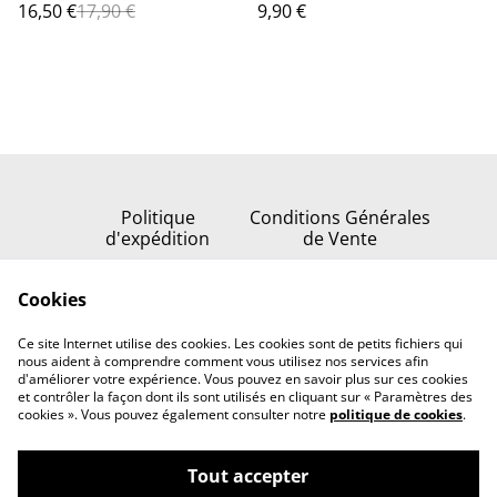
16,50 €
17,90 €
9,90 €
Politique
Conditions Générales
d'expédition
de Vente
Politique de
Cookies
confidentialité
Politique de cookies
Ce site Internet utilise des cookies. Les cookies sont de petits fichiers qui
Nous contacter
nous aident à comprendre comment vous utilisez nos services afin
d'améliorer votre expérience. Vous pouvez en savoir plus sur ces cookies
et contrôler la façon dont ils sont utilisés en cliquant sur « Paramètres des
cookies ». Vous pouvez également consulter notre
politique de cookies
.
Tout accepter