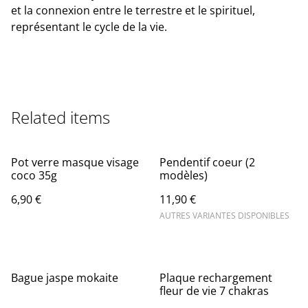
et la connexion entre le terrestre et le spirituel,
représentant le cycle de la vie.
Related items
Pot verre masque visage
Pendentif coeur (2
coco 35g
modèles)
6,90 €
11,90 €
AUTRES VARIANTES DISPONIBLES
%
Bague jaspe mokaite
Plaque rechargement
fleur de vie 7 chakras