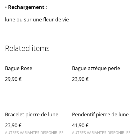
•
Rechargement
:
lune ou sur une fleur de vie
Related items
Bague Rose
Bague aztèque perle
29,90 €
23,90 €
Bracelet pierre de lune
Pendentif pierre de lune
23,90 €
41,90 €
AUTRES VARIANTES DISPONIBLES
AUTRES VARIANTES DISPONIBLES