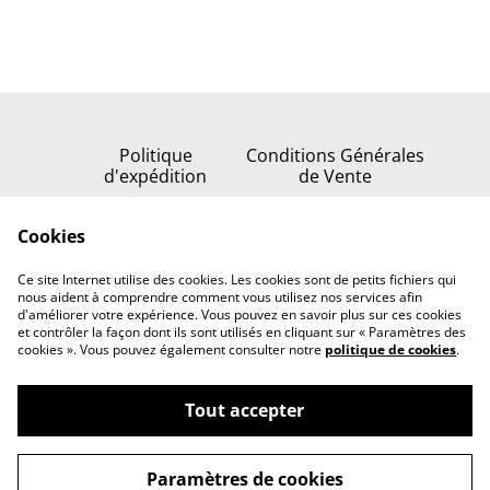
Politique
Conditions Générales
d'expédition
de Vente
Politique de
Cookies
confidentialité
Politique de cookies
Ce site Internet utilise des cookies. Les cookies sont de petits fichiers qui
Nous contacter
nous aident à comprendre comment vous utilisez nos services afin
d'améliorer votre expérience. Vous pouvez en savoir plus sur ces cookies
et contrôler la façon dont ils sont utilisés en cliquant sur « Paramètres des
cookies ». Vous pouvez également consulter notre
politique de cookies
.
Tout accepter
©
2026
Serenata della stella
Paramètres de cookies