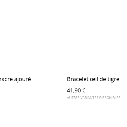
acre ajouré
Bracelet œil de tigre
41,90 €
AUTRES VARIANTES DISPONIBLES