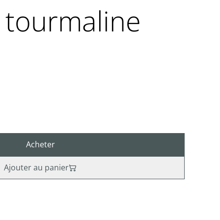
 tourmaline
Acheter
Ajouter au panier