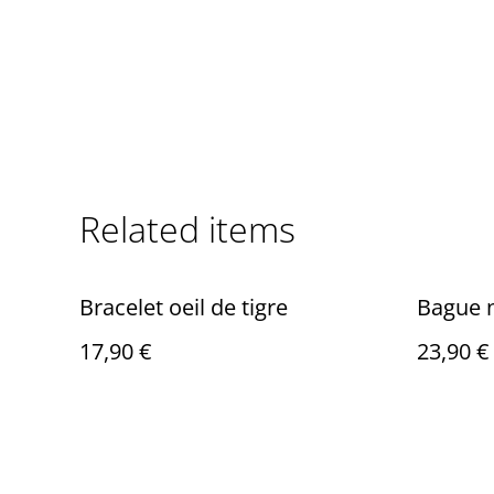
Related items
Bracelet oeil de tigre
Bague n
17,90 €
23,90 €