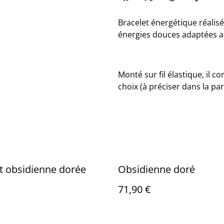
Bracelet énergétique réalisé
énergies douces adaptées a
Monté sur fil élastique, il 
choix (à préciser dans la pa
t obsidienne dorée
Obsidienne doré
71,90 €