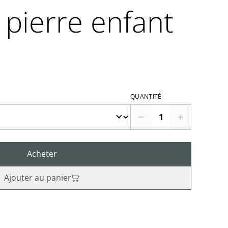
 pierre enfant
QUANTITÉ
Acheter
Ajouter au panier