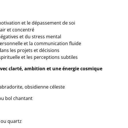
 motivation et le dépassement de soi
lair et concentré
égatives et du stress mental
personnelle et la communication fluide
ans les projets et décisions
pirituelle et les perceptions subtiles
avec clarté, ambition et une énergie cosmique
, labradorite, obsidienne céleste
ou bol chantant
e ou quartz