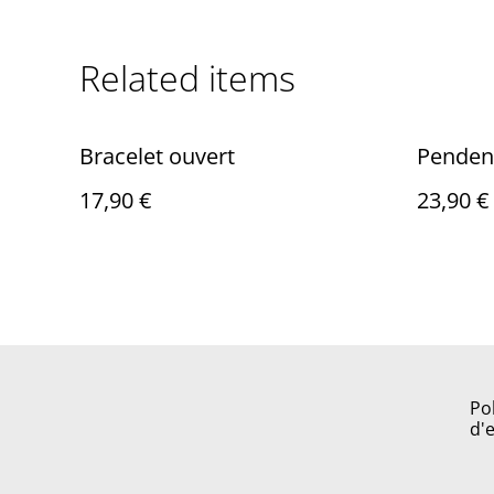
Related items
Bracelet ouvert
Pendent
17,90 €
23,90 €
Po
d'