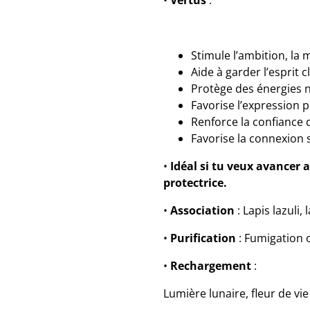
•
Vertus
:
Stimule l’ambition, la
Aide à garder l’esprit c
Protège des énergies n
Favorise l’expression 
Renforce la confiance d
Favorise la connexion s
•
Idéal si tu veux avancer 
protectrice.
•
Association
: Lapis lazuli
•
Purification
: Fumigation 
•
Rechargement
:
Lumière lunaire, fleur de vi