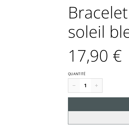
Bracelet
soleil bl
17,90 €
QUANTITÉ