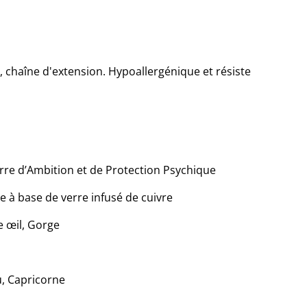
, chaîne d'extension. Hypoallergénique et résiste
erre d’Ambition et de Protection Psychique
e à base de verre infusé de cuivre
e œil, Gorge
u, Capricorne