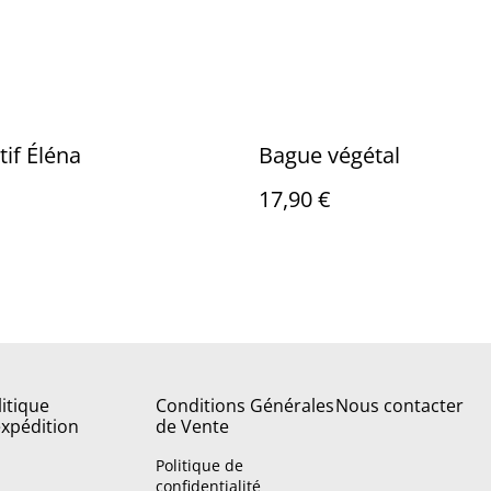
if Éléna
Bague végétal
17,90 €
litique
Conditions Générales
Nous contacter
expédition
de Vente
Politique de
confidentialité