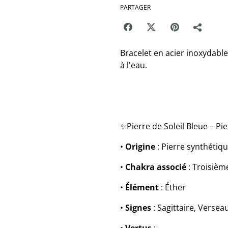
PARTAGER
Bracelet en acier inoxydable
à l'eau.
✨Pierre de Soleil Bleue – Pi
•
Origine
: Pierre synthétiqu
•
Chakra associé
: Troisièm
•
Élément
: Éther
•
Signes
: Sagittaire, Versea