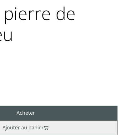
 pierre de
eu
Acheter
Ajouter au panier