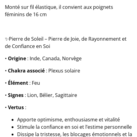
Monté sur fil élastique, il convient aux poignets
féminins de 16 cm
✨Pierre de Soleil – Pierre de Joie, de Rayonnement et
de Confiance en Soi
•
Origine
: Inde, Canada, Norvège
•
Chakra associé
: Plexus solaire
•
Élément
: Feu
•
Signes
: Lion, Bélier, Sagittaire
•
Vertus
:
Apporte optimisme, enthousiasme et vitalité
Stimule la confiance en soi et l’estime personnelle
Dissipe la tristesse, les blocages émotionnels et la