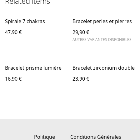
Related items
Spirale 7 chakras
Bracelet perles et pierres
47,90 €
29,90 €
AUTRES VARIANTES DISPONIBLES
Bracelet prisme lumière
Bracelet zirconium double
16,90 €
23,90 €
Politique
Conditions Générales