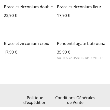
Bracelet zirconium double
Bracelet zirconium fleur
23,90 €
17,90 €
Bracelet zirconium croix
Pendentif agate botswana
17,90 €
35,90 €
AUTRES VARIANTES DISPONIBLES
Politique
Conditions Générales
d'expédition
de Vente