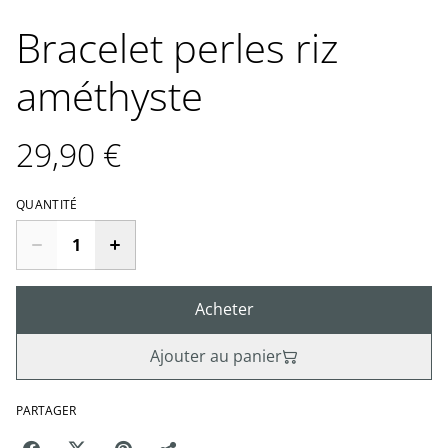
Bracelet perles riz
améthyste
29,90 €
QUANTITÉ
Acheter
Ajouter au panier
PARTAGER