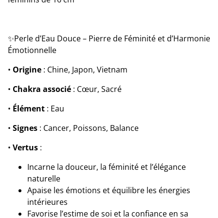
✨Perle d’Eau Douce – Pierre de Féminité et d’Harmonie
Émotionnelle
•
Origine
: Chine, Japon, Vietnam
•
Chakra associé
: Cœur, Sacré
•
Élément
: Eau
•
Signes
: Cancer, Poissons, Balance
•
Vertus
:
Incarne la douceur, la féminité et l’élégance
naturelle
Apaise les émotions et équilibre les énergies
intérieures
Favorise l’estime de soi et la confiance en sa