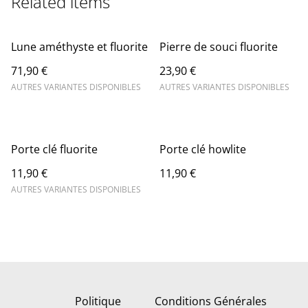
Related items
Lune améthyste et fluorite
Pierre de souci fluorite
71,90 €
23,90 €
AUTRES VARIANTES DISPONIBLES
AUTRES VARIANTES DISPONIBLES
Porte clé fluorite
Porte clé howlite
11,90 €
11,90 €
AUTRES VARIANTES DISPONIBLES
Politique
Conditions Générales