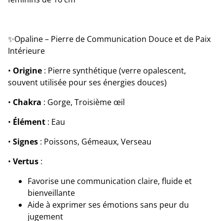
✨Opaline – Pierre de Communication Douce et de Paix
Intérieure
•
Origine
: Pierre synthétique (verre opalescent,
souvent utilisée pour ses énergies douces)
•
Chakra
: Gorge, Troisième œil
•
Élément
: Eau
•
Signes
: Poissons, Gémeaux, Verseau
•
Vertus
:
Favorise une communication claire, fluide et
bienveillante
Aide à exprimer ses émotions sans peur du
jugement