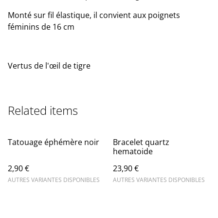
Monté sur fil élastique, il convient aux poignets
féminins de 16 cm
Vertus de l'œil de tigre
Related items
Tatouage éphémère noir
Bracelet quartz
hematoide
2,90 €
23,90 €
AUTRES VARIANTES DISPONIBLES
AUTRES VARIANTES DISPONIBLES