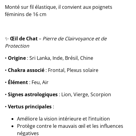
Monté sur fil élastique, il convient aux poignets
féminins de 16 cm
✨
Œil de Chat
–
Pierre de Clairvoyance et de
Protection
•
Origine
: Sri Lanka, Inde, Brésil, Chine
•
Chakra associé
: Frontal, Plexus solaire
•
Élément
: Feu, Air
•
Signes astrologiques
: Lion, Vierge, Scorpion
•
Vertus principales
:
Améliore la vision intérieure et l’intuition
Protège contre le mauvais œil et les influences
négatives