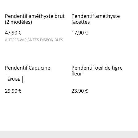
Pendentif améthyste brut
Pendentif améthyste
(2 modèles)
facettes
47,90 €
17,90 €
AUTRES VARIANTES DISPONIBLES
Pendentif Capucine
Pendentif oeil de tigre
fleur
ÉPUISÉ
29,90 €
23,90 €