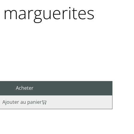
 marguerites
Acheter
Ajouter au panier