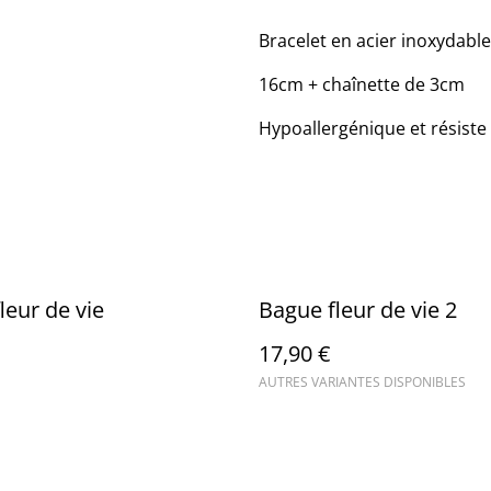
Bracelet en acier inoxydable
16cm + chaînette de 3cm
Hypoallergénique et résiste 
leur de vie
Bague fleur de vie 2
17,90 €
AUTRES VARIANTES DISPONIBLES