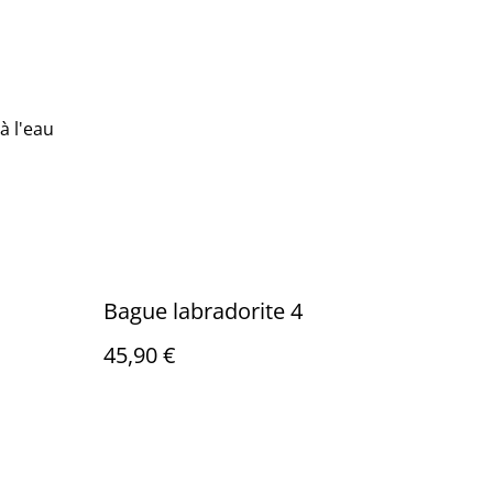
à l'eau
Bague labradorite 4
45,90 €