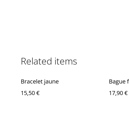
Related items
Bracelet jaune
Bague f
15,50 €
17,90 €