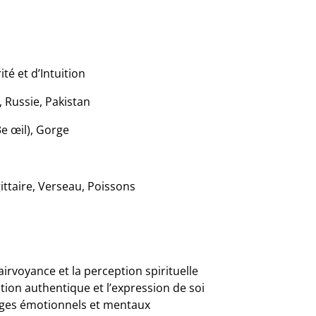
ité et d’Intuition
, Russie, Pakistan
3e œil), Gorge
ittaire, Verseau, Poissons
clairvoyance et la perception spirituelle
ion authentique et l’expression de soi
cages émotionnels et mentaux