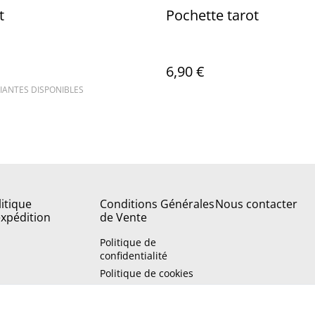
t
Pochette tarot
6,90 €
IANTES DISPONIBLES
litique
Conditions Générales
Nous contacter
expédition
de Vente
Politique de
confidentialité
Politique de cookies