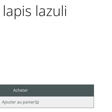
lapis lazuli
Acheter
Ajouter au panier