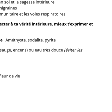
n soi et la sagesse intérieure
 migraines
munitaire et les voies respiratoires
ecter à ta vérité intérieure, mieux t’exprimer et
ée
: Améthyste, sodalite, pyrite
(sauge, encens) ou eau très douce
(éviter les
leur de vie