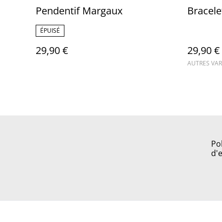
Pendentif Margaux
Bracele
ÉPUISÉ
29,90 €
29,90 €
AUTRES VAR
Po
d'