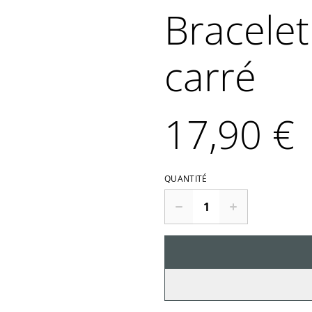
Bracelet 
carré
17,90 €
QUANTITÉ