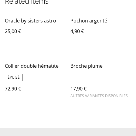
Related items
Oracle by sisters astro
Pochon argenté
25,00 €
4,90 €
Collier double hématite
Broche plume
ÉPUISÉ
72,90 €
17,90 €
AUTRES VARIANTES DISPONIBLES