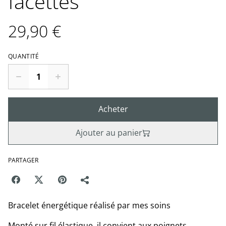
facettes
29,90 €
QUANTITÉ
Acheter
Ajouter au panier
PARTAGER
Bracelet énergétique réalisé par mes soins
Monté sur fil élastique, il convient aux poignets