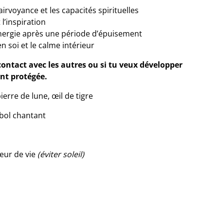
clairvoyance et les capacités spirituelles
 l’inspiration
énergie après une période d’épuisement
n soi et le calme intérieur
 contact avec les autres ou si tu veux développer
ant protégée.
ierre de lune, œil de tigre
 bol chantant
leur de vie
(éviter soleil)