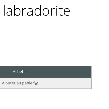
 labradorite
Acheter
Ajouter au panier