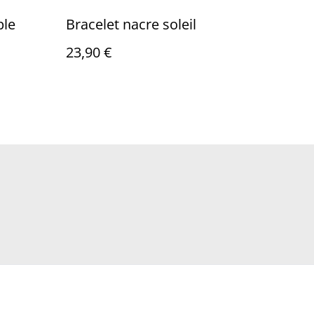
ple
Bracelet nacre soleil
23,90 €