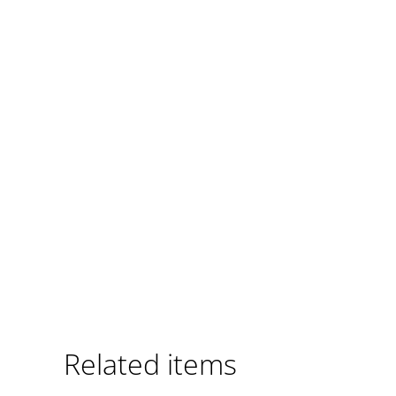
Related items