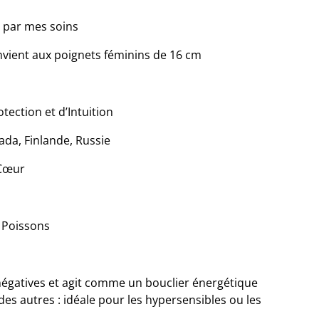
é par mes soins
convient aux poignets féminins de 16 cm
tection et d’Intuition
da, Finlande, Russie
 Cœur
, Poissons
négatives et agit comme un bouclier énergétique
es autres : idéale pour les hypersensibles ou les