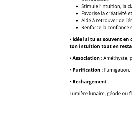
Stimule l’intuition, la 
Favorise la créativité et
Aide à retrouver de l’
Renforce la confiance e
•
Idéal si tu es souvent en
ton intuition tout en rest
•
Association
: Améthyste, p
•
Purification
: Fumigation,
•
Rechargement
:
Lumière lunaire, géode ou f