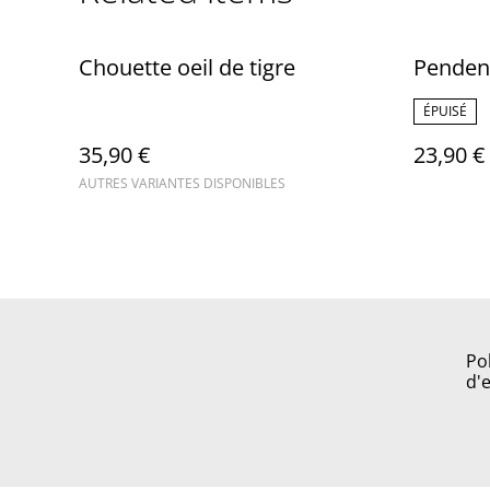
Chouette oeil de tigre
Pendent
ÉPUISÉ
35,90 €
23,90 €
AUTRES VARIANTES DISPONIBLES
Po
d'