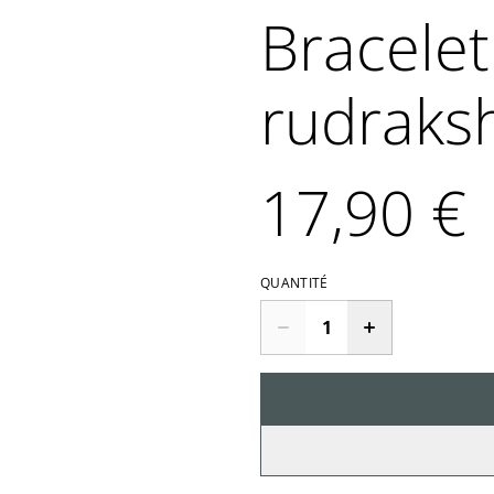
Bracelet
rudraks
17,90 €
QUANTITÉ