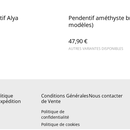
if Alya
Pendentif améthyste br
modèles)
47,90 €
AUTRES VARIANTES DISPONIBLES
litique
Conditions Générales
Nous contacter
expédition
de Vente
Politique de
confidentialité
Politique de cookies