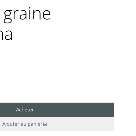
 graine
ha
Acheter
Ajouter au panier