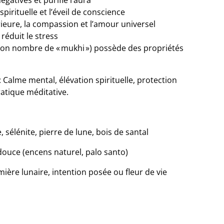
gatives et purifie l’aura
pirituelle et l’éveil de conscience
rieure, la compassion et l’amour universel
réduit le stress
son nombre de « mukhi ») possède des propriétés
: Calme mental, élévation spirituelle, protection
ratique méditative.
, sélénite, pierre de lune, bois de santal
douce (encens naturel, palo santo)
umière lunaire, intention posée ou fleur de vie