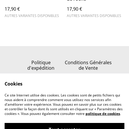
17,90 €
17,90 €
AUTRES VARIANTES DISPONIBLES
AUTRES VARIANTES DISPONIBLES
Politique
Conditions Générales
d'expédition
de Vente
Politique de
Cookies
confidentialité
Politique de cookies
Ce site Internet utilise des cookies. Les cookies sont de petits fichiers qui
Nous contacter
nous aident à comprendre comment vous utilisez nos services afin
d'améliorer votre expérience. Vous pouvez en savoir plus sur ces cookies
et contrôler la façon dont ils sont utilisés en cliquant sur « Paramètres des
cookies ». Vous pouvez également consulter notre
politique de cookies
.